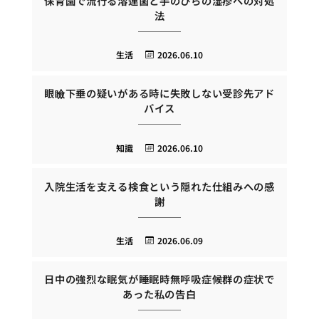
保育園で流行る溶連菌と手のひらの湿疹への対処
法
生活
2026.06.10
眼瞼下垂の疑いがある時に失敗しない受診先アド
バイス
知識
2026.06.10
入院生活を支える検食という隠れた仕組みへの感
謝
生活
2026.06.09
日中の強烈な眠気が睡眠時無呼吸症候群の症状で
あった私の告白