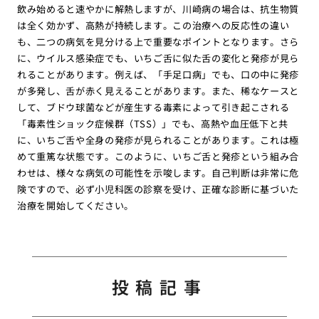
飲み始めると速やかに解熱しますが、川崎病の場合は、抗生物質
は全く効かず、高熱が持続します。この治療への反応性の違い
も、二つの病気を見分ける上で重要なポイントとなります。さら
に、ウイルス感染症でも、いちご舌に似た舌の変化と発疹が見ら
れることがあります。例えば、「手足口病」でも、口の中に発疹
が多発し、舌が赤く見えることがあります。また、稀なケースと
して、ブドウ球菌などが産生する毒素によって引き起こされる
「毒素性ショック症候群（TSS）」でも、高熱や血圧低下と共
に、いちご舌や全身の発疹が見られることがあります。これは極
めて重篤な状態です。このように、いちご舌と発疹という組み合
わせは、様々な病気の可能性を示唆します。自己判断は非常に危
険ですので、必ず小児科医の診察を受け、正確な診断に基づいた
治療を開始してください。
投稿記事