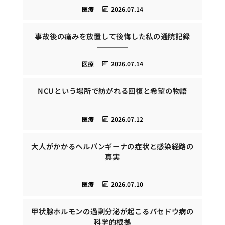
医療
2026.07.14
事故後の痛みを放置して後悔した私の通院記録
医療
2026.07.14
NCUという場所で紡がれる回復と希望の物語
医療
2026.07.12
大人がかかるヘルパンギーナの症状と感染経路の
真実
医療
2026.07.10
甲状腺ホルモンの過剰分泌が起こるバセドウ病の
科学的根拠