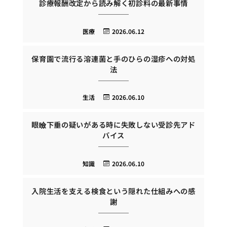
診療報酬改定から読み解く初診料の最新事情
医療
2026.06.12
保育園で流行る溶連菌と手のひらの湿疹への対処
法
生活
2026.06.10
眼瞼下垂の疑いがある時に失敗しない受診先アド
バイス
知識
2026.06.10
入院生活を支える検食という隠れた仕組みへの感
謝