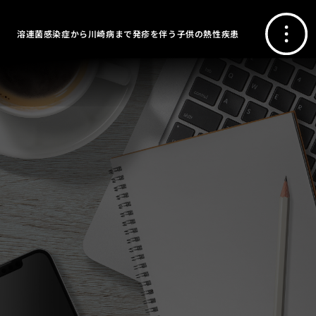
溶連菌感染症から川崎病まで発疹を伴う子供の熱性疾患