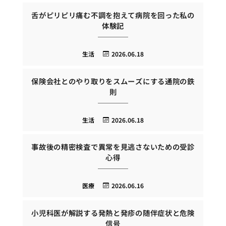
舌がピリピリ痛む不調を抱えて病院を回った私の
体験記
生活
2026.06.18
保険会社とのやり取りをスムーズにする通院の鉄
則
生活
2026.06.18
事故後の精密検査で異常を見逃さないための受診
心得
医療
2026.06.16
小児科医が解説する発熱と発疹の随伴症状と危険
信号