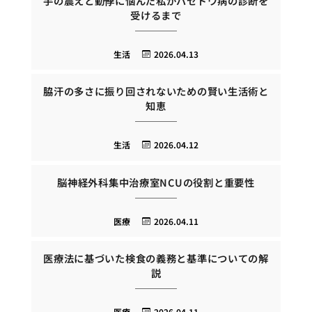
手の震えと動悸に悩んだ私がバセドウ病の診断を
受けるまで
生活
2026.04.13
脇汗の多さに振り回されないための賢い生活術と
知恵
生活
2026.04.12
脳神経外科集中治療室NCUの役割と重要性
医療
2026.04.11
医療法に基づいた検食の義務と基準についての解
説
医療
2026.04.11