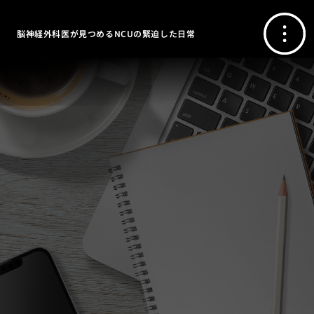
脳神経外科医が見つめるNCUの緊迫した日常