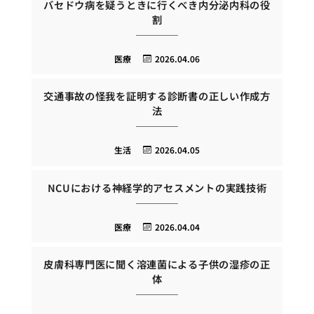
バセドウ病を疑うときに行くべき内分泌内科の役
割
医療
2026.04.06
交通事故の怪我を証明する診断書の正しい作成方
法
生活
2026.04.05
NCUにおける神経学的アセスメントの実践技術
医療
2026.04.04
皮膚科専門医に聞く溶連菌による子供の湿疹の正
体