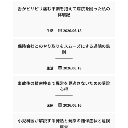
舌がピリピリ痛む不調を抱えて病院を回った私の
体験記
生活
2026.06.18
保険会社とのやり取りをスムーズにする通院の鉄
則
生活
2026.06.18
事故後の精密検査で異常を見逃さないための受診
心得
医療
2026.06.16
小児科医が解説する発熱と発疹の随伴症状と危険
信号