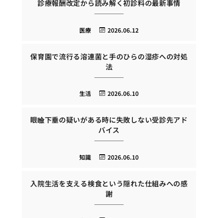
診療報酬改定から読み解く初診料の最新事情
医療
2026.06.12
保育園で流行る溶連菌と手のひらの湿疹への対処
法
生活
2026.06.10
眼瞼下垂の疑いがある時に失敗しない受診先アド
バイス
知識
2026.06.10
入院生活を支える検食という隠れた仕組みへの感
謝