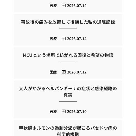
医療
2026.07.14
事故後の痛みを放置して後悔した私の通院記録
医療
2026.07.14
NCUという場所で紡がれる回復と希望の物語
医療
2026.07.12
大人がかかるヘルパンギーナの症状と感染経路の
真実
医療
2026.07.10
甲状腺ホルモンの過剰分泌が起こるバセドウ病の
科学的根拠