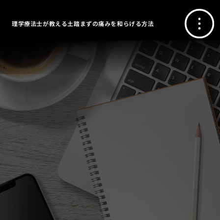
理学療法士が教える土踏まずの痛みを和らげる方法