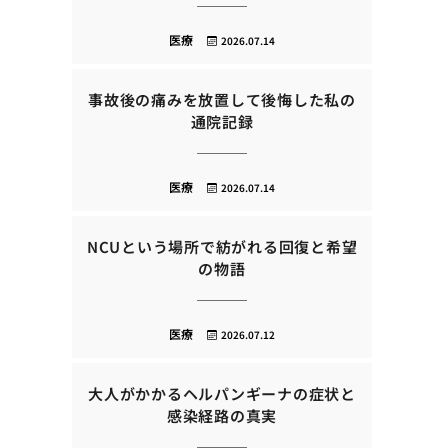
医療
2026.07.14
事故後の痛みを放置して後悔した私の
通院記録
医療
2026.07.14
NCUという場所で紡がれる回復と希望
の物語
医療
2026.07.12
大人がかかるヘルパンギーナの症状と
感染経路の真実