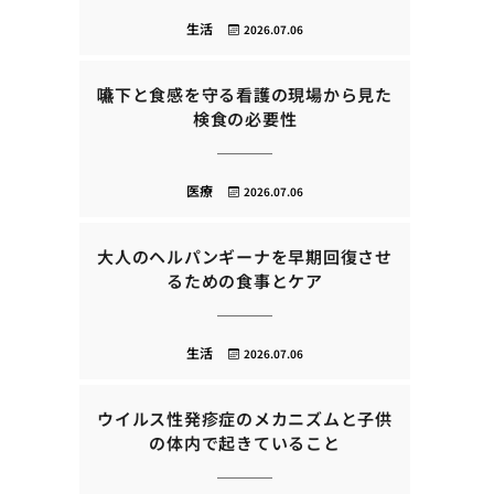
生活
2026.07.06
嚥下と食感を守る看護の現場から見た
検食の必要性
医療
2026.07.06
大人のヘルパンギーナを早期回復させ
るための食事とケア
生活
2026.07.06
ウイルス性発疹症のメカニズムと子供
の体内で起きていること