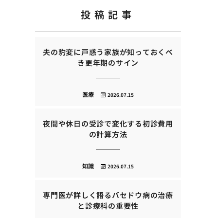
投稿記事
夫の豹変に戸惑う家族が知っておくべ
き更年期のサイン
医療
2026.07.15
夜間や休日の受診で変化する初診費用
の計算方法
知識
2026.07.15
専門医が詳しく語るバセドウ病の治療
と診療科の重要性