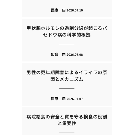
医療
2026.07.10
甲状腺ホルモンの過剰分泌が起こるバ
セドウ病の科学的根拠
知識
2026.07.08
男性の更年期障害によるイライラの原
因とメカニズム
医療
2026.07.07
病院給食の安全と質を守る検食の役割
と重要性