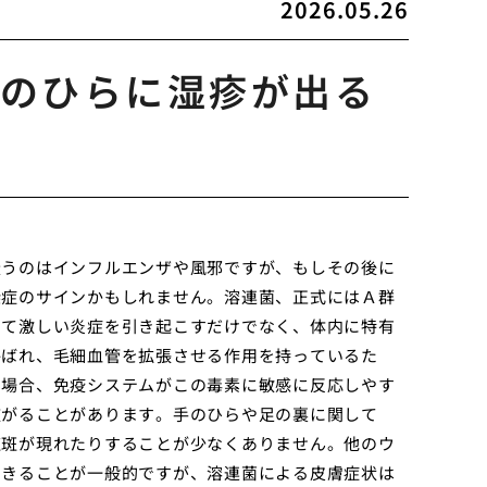
2026.05.26
のひらに湿疹が出る
疑うのはインフルエンザや風邪ですが、もしその後に
染症のサインかもしれません。溶連菌、正式にはＡ群
して激しい炎症を引き起こすだけでなく、体内に特有
呼ばれ、毛細血管を拡張させる作用を持っているた
の場合、免疫システムがこの毒素に敏感に反応しやす
広がることがあります。手のひらや足の裏に関して
紅斑が現れたりすることが少なくありません。他のウ
できることが一般的ですが、溶連菌による皮膚症状は