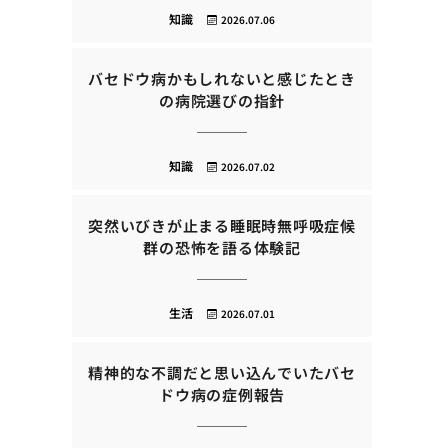
知識
2026.07.06
バセドウ病かもしれないと感じたとき
の病院選びの指針
知識
2026.07.02
突然いびきが止まる睡眠時無呼吸症候
群の恐怖を語る体験記
生活
2026.07.01
精神的な不調だと思い込んでいたバセ
ドウ病の症例報告