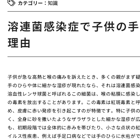
知識
溶連菌感染症で子供の手
理由
子供が急な高熱と喉の痛みを訴えたとき、多くの親がまず
手のひらや体に細かな湿疹が現れたなら、それは溶連菌感
溶血性レンサ球菌と呼ばれるこの細菌は、喉の粘膜に感染
の毒素を放出することがあります。この毒素は紅斑毒素と
め、皮膚に赤い発疹を引き起こすのが特徴です。特に子供
く、全身に砂を撒いたようなザラザラとした細かな湿疹が
も、初期段階では全体的に赤みを帯びたり、小さな点状の
イルス性疾患、例えば手足口病などでは手のひらに水疱が