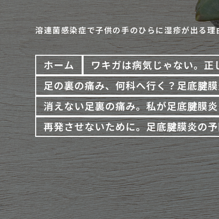
溶連菌感染症で子供の手のひらに湿疹が出る理
ホーム
ワキガは病気じゃない。正
足の裏の痛み、何科へ行く？足底腱膜
消えない足裏の痛み。私が足底腱膜炎
再発させないために。足底腱膜炎の予