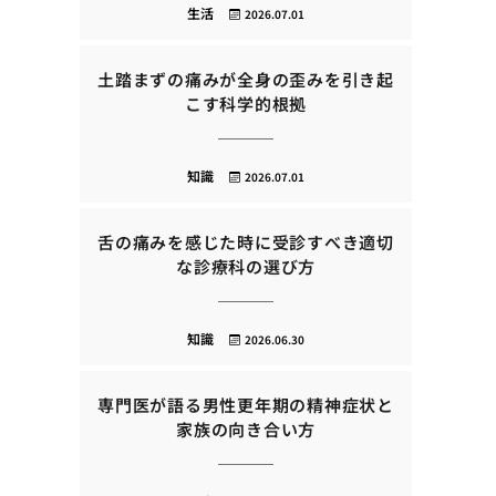
生活
2026.07.01
土踏まずの痛みが全身の歪みを引き起
こす科学的根拠
知識
2026.07.01
舌の痛みを感じた時に受診すべき適切
な診療科の選び方
知識
2026.06.30
専門医が語る男性更年期の精神症状と
家族の向き合い方